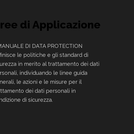
ree di Applicazione
 MANUALE DI DATA PROTECTION
inisce le politiche e gli standard di
curezza in merito al trattamento dei dati
rsonali, individuando le linee guida
erali, le azioni e le misure per il
attamento dei dati personali in
ndizione di sicurezza.