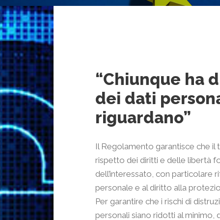
“Chiunque ha di
dei dati persona
riguardano”
Il Regolamento garantisce che il t
rispetto dei diritti e delle libert
dell’interessato, con particolare ri
personale e al diritto alla protezi
Per garantire che i rischi di distr
personali siano ridotti al minimo