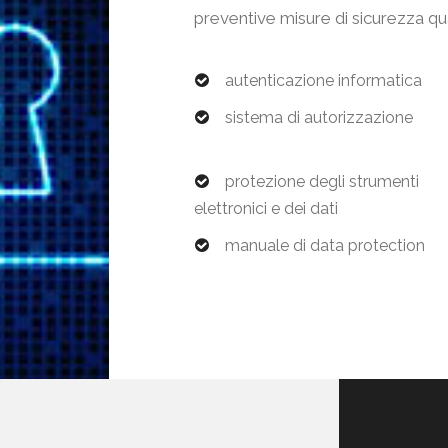
preventive misure di sicurezza qua
autenticazione informatica
sistema di autorizzazione
protezione degli strumenti
elettronici e dei dati
manuale di data protection