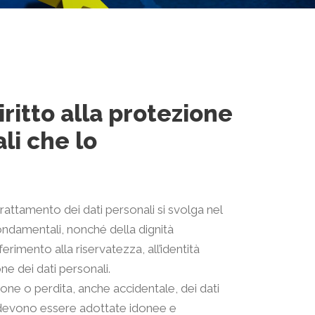
ritto alla protezione
li che lo
rattamento dei dati personali si svolga nel
à fondamentali, nonché della dignità
ferimento alla riservatezza, all’identità
one dei dati personali.
uzione o perdita, anche accidentale, dei dati
, devono essere adottate idonee e