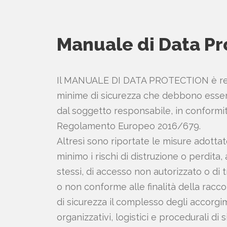
Manuale di Data Pr
Il MANUALE DI DATA PROTECTION è reda
minime di sicurezza che debbono esser
dal soggetto responsabile, in conformit
Regolamento Europeo 2016/679.
Altresì sono riportate le misure adottat
minimo i rischi di distruzione o perdita
stessi, di accesso non autorizzato o di
o non conforme alle finalità della racc
di sicurezza il complesso degli accorgim
organizzativi, logistici e procedurali di 